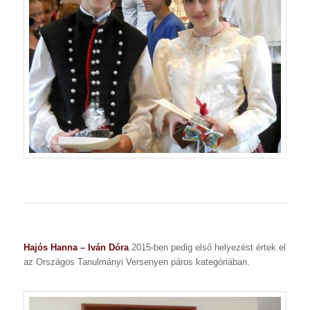
Hajós Hanna – Iván Dóra
2015-ben pedig első helyezést értek el
az Országos Tanulmányi Versenyen páros kategóriában.