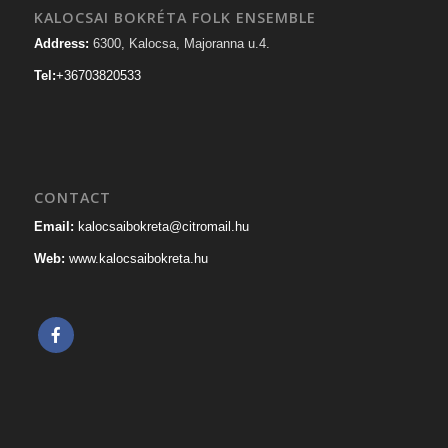
KALOCSAI BOKRÉTA FOLK ENSEMBLE
Address:
6300, Kalocsa, Majoranna u.4.
Tel:
+36703820533
CONTACT
Email:
kalocsaibokreta@citromail.hu
Web:
www.kalocsaibokreta.hu