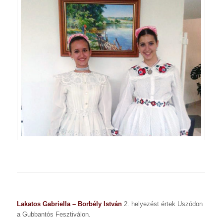
Lakatos Gabriella – Borbély István
2. helyezést értek Uszódon
a Gubbantós Fesztiválon.