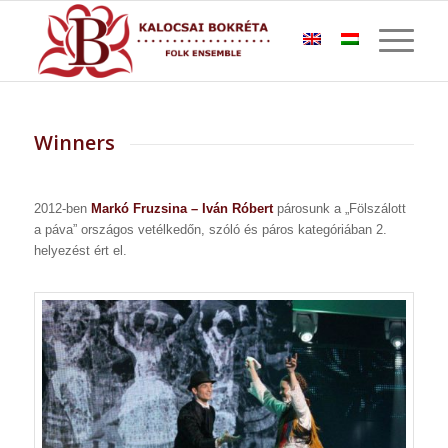
Winners
2012-ben
Markó Fruzsina – Iván Róbert
párosunk a „Fölszálott
a páva” országos vetélkedőn, szóló és páros kategóriában 2.
helyezést ért el.